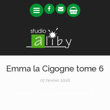
Emma la Cigogne tome 6
07 février 2018
Accueil
/
Emma La Cigogne
/ Emma la Cigogne tome 6