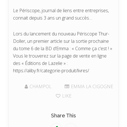
Le Périscope, journal de liens entre entreprises,
connait depuis 3 ans un grand succès…
Lors du lancement du nouveau Périscope Thur-
Doller, un premier article sur la sortie prochaine
du tome 6 de la BD d’Emma : « Comme ça c’est ! »
Vous le trouverez sur la page de vente en ligne
des « Éditions de Lazelie » :
https://aliby.fr/categorie-produit/livres/
CHAMPOL
EMMA LA CIGOGNE
LIKE
Share This