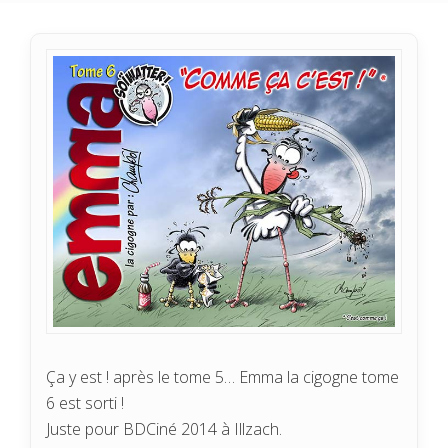
Ça y est ! après le tome 5… Emma la cigogne tome
6 est sorti !
Juste pour BDCiné 2014 à Illzach.