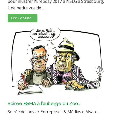
pour illustrer l'Erepday 2017 à l'ISEG à Strasbourg.
Une petite vue de ...
Lire La Suite…
Soirée E&MA à l’auberge du Zoo…
Soirée de janvier Entreprises & Médias d'Alsace,