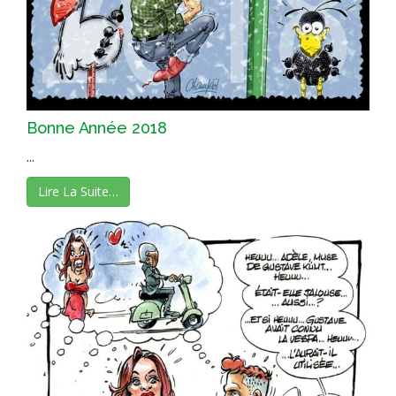
Bonne Année 2018
...
Lire La Suite…