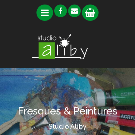
Fresques & Peintures
Studio Aliby