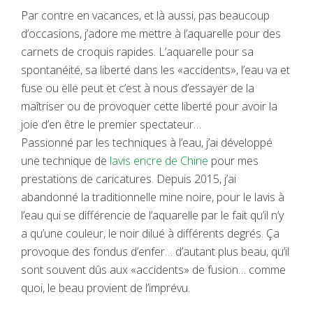
Par contre en vacances, et là aussi, pas beaucoup
d’occasions, j’adore me mettre à l’aquarelle pour des
carnets de croquis rapides. L’aquarelle pour sa
spontanéité, sa liberté dans les «accidents», l’eau va et
fuse ou elle peut et c’est à nous d’essayer de la
maîtriser ou de provoquer cette liberté pour avoir la
joie d’en être le premier spectateur…
Passionné par les techniques à l’eau, j’ai développé
une technique de
lavis encre de Chine
pour mes
prestations de caricatures. Depuis 2015, j’ai
abandonné la traditionnelle mine noire, pour le lavis à
l’eau qui se différencie de l’aquarelle par le fait qu’il n’y
a qu’une couleur, le noir dilué à différents degrés. Ça
provoque des fondus d’enfer… d’autant plus beau, qu’il
sont souvent dûs aux «accidents» de fusion… comme
quoi, le beau provient de l’imprévu.