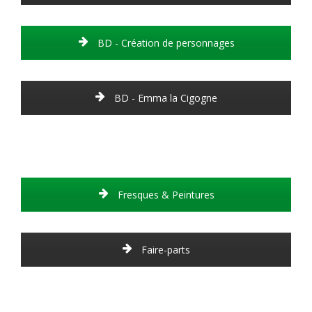
BD - Création de personnages
BD - Emma la Cigogne
Fresques & Peintures
Faire-parts