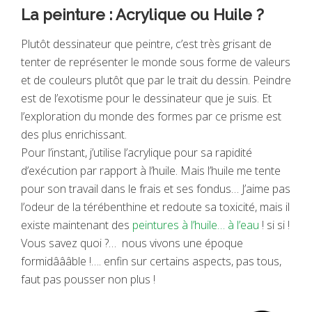
La peinture : Acrylique ou Huile ?
Plutôt dessinateur que peintre, c’est très grisant de
tenter de représenter le monde sous forme de valeurs
et de couleurs plutôt que par le trait du dessin. Peindre
est de l’exotisme pour le dessinateur que je suis. Et
l’exploration du monde des formes par ce prisme est
des plus enrichissant.
Pour l’instant, j’utilise l’acrylique pour sa rapidité
d’exécution par rapport à l’huile. Mais l’huile me tente
pour son travail dans le frais et ses fondus… J’aime pas
l’odeur de la térébenthine et redoute sa toxicité, mais il
existe maintenant des
peintures à l’huile… à l’eau
! si si !
Vous savez quoi ?… nous vivons une époque
formidâââble !…. enfin sur certains aspects, pas tous,
faut pas pousser non plus !