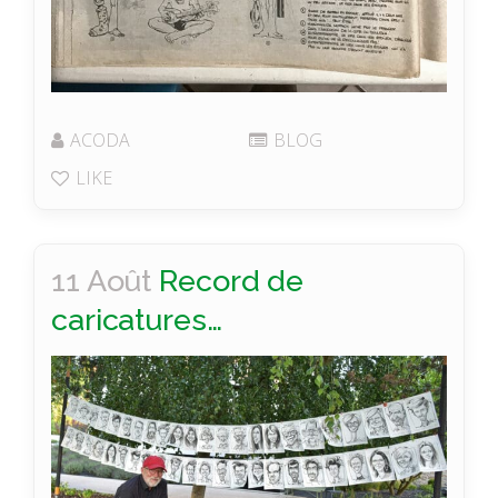
ACODA
BLOG
LIKE
11 Août
Record de
caricatures…