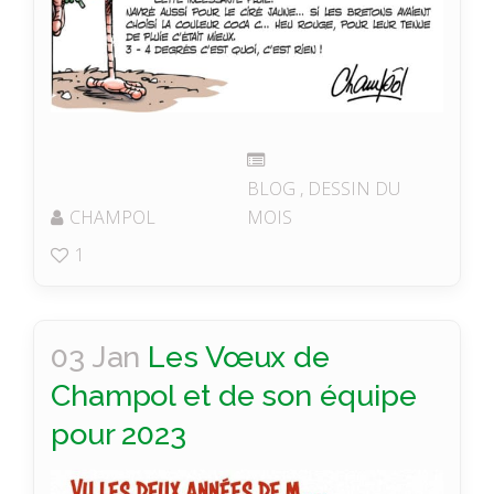
BLOG
,
DESSIN DU
CHAMPOL
MOIS
1
03 Jan
Les Vœux de
Champol et de son équipe
pour 2023