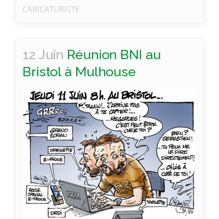
CARICATURISTE
12 Juin
Réunion BNI au
Bristol à Mulhouse