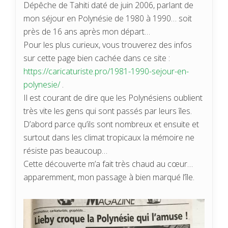
Dépêche de Tahiti daté de juin 2006, parlant de
mon séjour en Polynésie de 1980 à 1990… soit
près de 16 ans après mon départ…
Pour les plus curieux, vous trouverez des infos
sur cette page bien cachée dans ce site :
https://caricaturiste.pro/1981-1990-sejour-en-
polynesie/
.
Il est courant de dire que les Polynésiens oublient
très vite les gens qui sont passés par leurs îles.
D’abord parce qu’ils sont nombreux et ensuite et
surtout dans les climat tropicaux la mémoire ne
résiste pas beaucoup…
Cette découverte m’a fait très chaud au cœur…
apparemment, mon passage à bien marqué l’île.