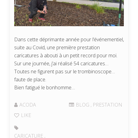
Dans cette déprimante année pour l’événementiel,
suite au Covid, une première prestation
caricatures à abouti à un petit record pour moi.
Sur une journée, j’ai réalisé 54 caricatures…
Toutes ne figurent pas sur le trombinoscope…
faute de place.
Bien fatigué le bonhomme…
ACODA
BLOG
,
PRESTATION
LIKE
CARICATURE
,