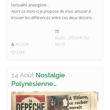
l’actualité anxiogène…
Alors ce mois-ci je propose de vous amuser à
trouver les différences entre ces deux dessins…
BLOG
,
DESSIN DU
ACODA
MOIS
LIKE
14 Août
Nostalgie
Polynésienne…