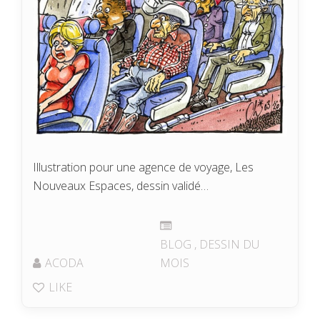
Illustration pour une agence de voyage, Les
Nouveaux Espaces, dessin validé…
BLOG
,
DESSIN DU
ACODA
MOIS
LIKE