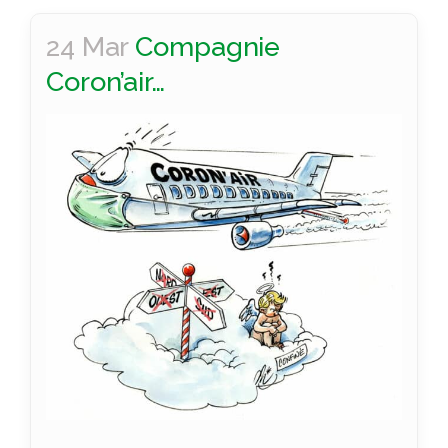
24 Mar
Compagnie
Coron’air…