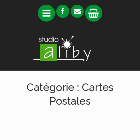
Catégorie :
Cartes
Postales
Accueil
/ Cartes Postales