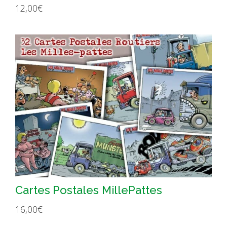
12,00
€
Cartes Postales MillePattes
16,00
€