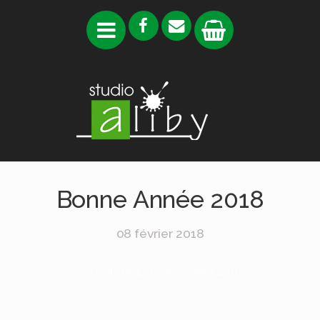
Bonne Année 2018
08 février 2018
Accueil
/
Blog
/ Bonne Année 2018