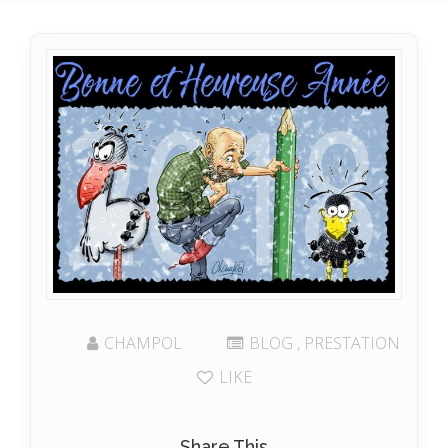
CHAMPOL
BLOG
,
PRESTATION
LIKE
Share This