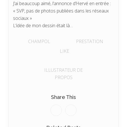
J’ai beaucoup aimé, l’annonce d’Hervé en entrée :
« SVP, pas de photos publiées dans les réseaux
sociaux »
L’idée de mon dessin était là…
CHAMPOL
PRESTATION
LIKE
ILLUSTRATEUR DE
PROPOS
Share This