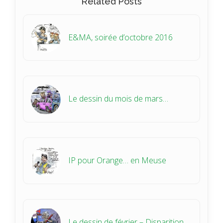
Related Posts
E&MA, soirée d’octobre 2016
Le dessin du mois de mars…
IP pour Orange… en Meuse
Le dessin de février – Disparition