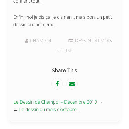
confient tout…
Enfin, moi je dis ça, je dis rien… mais bon, un petit
dessin quand même…
CHAMPOL
DESSIN DU MOIS
LIKE
Share This
Le Dessin de Champol – Décembre 2019
→
←
Le dessin du mois d’octobre…