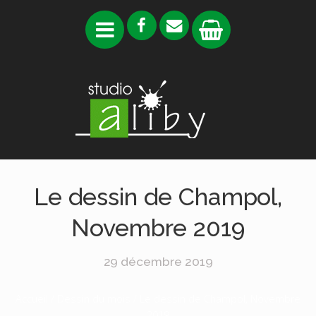
Le dessin de Champol,
Novembre 2019
29 décembre 2019
Accueil
/
Dessin du mois
/ Le dessin de Champol, Novembre
2019