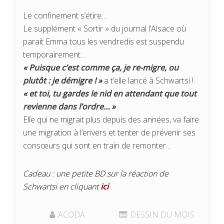
Le confinement s’étire…
Le supplément « Sortir » du journal l’Alsace où
parait Emma tous les vendredis est suspendu
temporairement…
« Puisque c’est comme ça, je re-migre, ou
plutôt : je démigre ! »
a t’elle lancé à Schwartsi !
« et toi, tu gardes le nid en attendant que tout
revienne dans l’ordre… »
Elle qui ne migrait plus depuis des années, va faire
une migration à l’envers et tenter de prévenir ses
consœurs qui sont en train de remonter…
Cadeau : une petite BD sur la réaction de
Schwartsi en cliquant
ici
ACODA
DESSIN DU MOIS