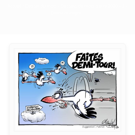
Accueil
/
Dessin du mois
/ Dessins du mois d’avril 2020 – 2 –
Emma re-migre…