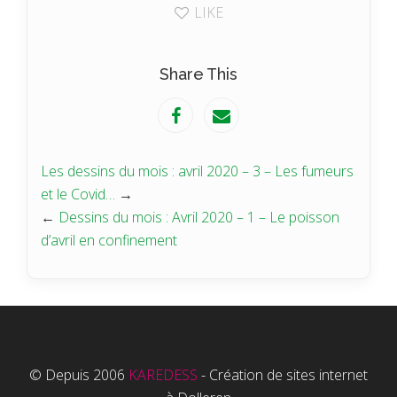
LIKE
Share This
Les dessins du mois : avril 2020 – 3 – Les fumeurs
et le Covid…
→
←
Dessins du mois : Avril 2020 – 1 – Le poisson
d’avril en confinement
© Depuis 2006
KAREDESS
- Création de sites internet