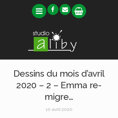
Dessins du mois d’avril
2020 – 2 – Emma re-
migre…
10 avril 2020