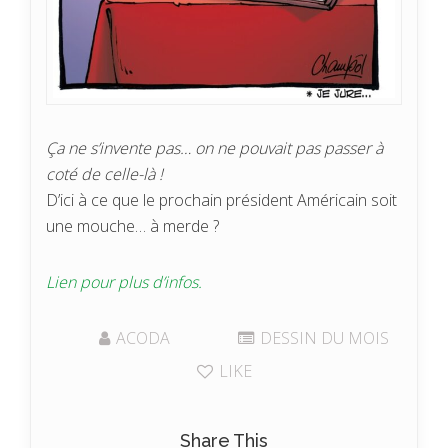
Ça ne s’invente pas… on ne pouvait pas passer à
coté de celle-là !
D’ici à ce que le prochain président Américain soit
une mouche… à merde ?
Lien pour plus d’infos.
ACODA
DESSIN DU MOIS
LIKE
Share This