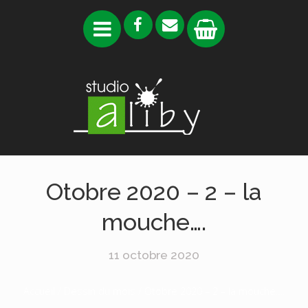
Otobre 2020 – 2 – la
mouche….
11 octobre 2020
Accueil
/
Dessin du mois
/ Otobre 2020 – 2 – la mouche….