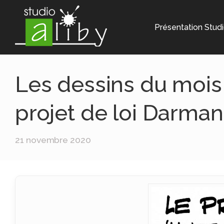
Présentation Studi
Les dessins du mois
projet de loi Darman
21 novembre 2020