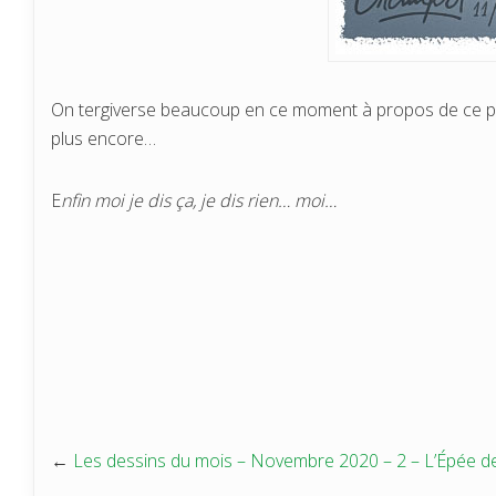
On tergiverse beaucoup en ce moment à propos de ce proje
plus encore…
E
nfin moi je dis ça, je dis rien… moi…
←
Les dessins du mois – Novembre 2020 – 2 – L’Épée 