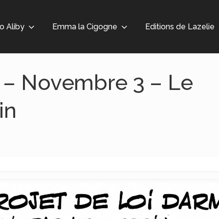
o Aliby
Emma la Cigogne
Editions de Lazelie
 – Novembre 3 – Le
in