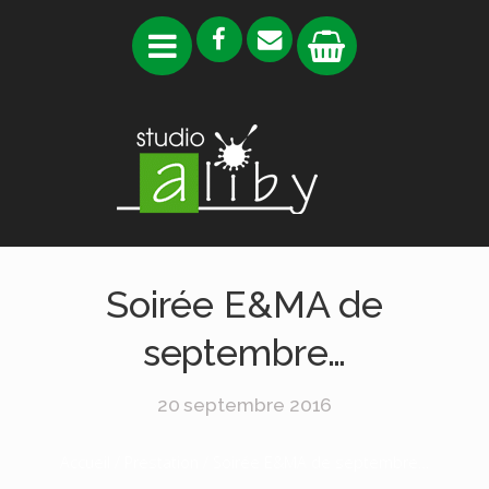
Soirée E&MA de
septembre…
20 septembre 2016
Accueil
/
Prestation
/ Soirée E&MA de septembre…