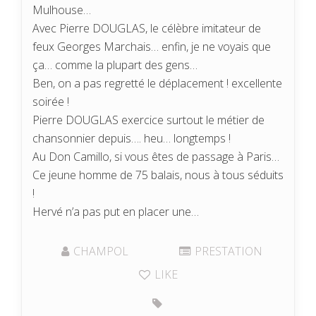
Mulhouse…
Avec Pierre DOUGLAS, le célèbre imitateur de
feux Georges Marchais… enfin, je ne voyais que
ça… comme la plupart des gens…
Ben, on a pas regretté le déplacement ! excellente
soirée !
Pierre DOUGLAS exercice surtout le métier de
chansonnier depuis…. heu… longtemps !
Au Don Camillo, si vous êtes de passage à Paris…
Ce jeune homme de 75 balais, nous à tous séduits
!
Hervé n’a pas put en placer une…
CHAMPOL
PRESTATION
LIKE