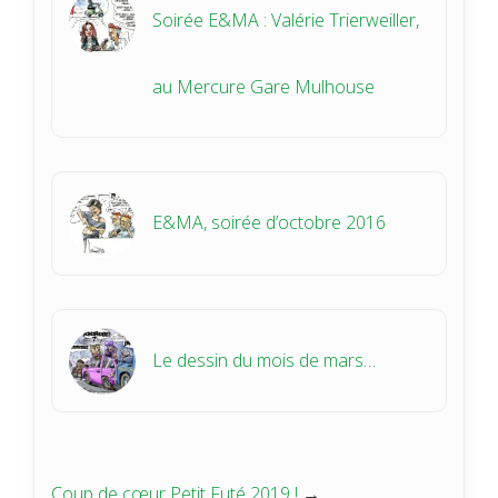
Soirée E&MA : Valérie Trierweiller,
au Mercure Gare Mulhouse
E&MA, soirée d’octobre 2016
Le dessin du mois de mars…
Coup de cœur Petit Futé 2019 !
→