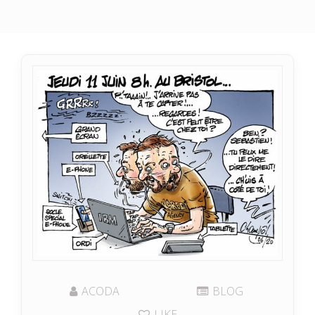
ACODA
BLOG
LIKE