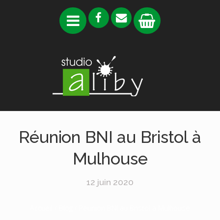
Réunion BNI au Bristol à
Mulhouse
12 juin 2020
Accueil
/
Blog
/ Réunion BNI au Bristol à Mulhouse