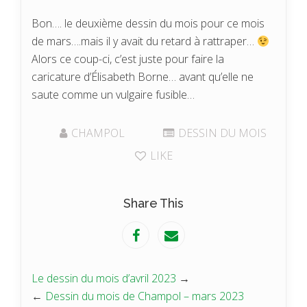
Bon…. le deuxième dessin du mois pour ce mois
de mars….mais il y avait du retard à rattraper…
Alors ce coup-ci, c’est juste pour faire la
caricature d’Élisabeth Borne… avant qu’elle ne
saute comme un vulgaire fusible…
CHAMPOL
DESSIN DU MOIS
LIKE
Share This
Le dessin du mois d’avril 2023
→
←
Dessin du mois de Champol – mars 2023