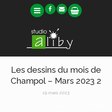
Les dessins du mois de
Champol – Mars 2023 2
19 mars 2023
Accueil
/
Dessin du mois
/ Les dessins du mois de Champol –
Mars 2023 2