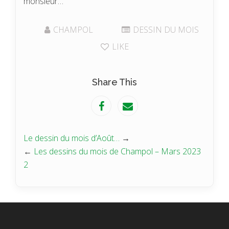
monsieur…
CHAMPOL
DESSIN DU MOIS
LIKE
Share This
Le dessin du mois d’Août…
→
←
Les dessins du mois de Champol – Mars 2023
2