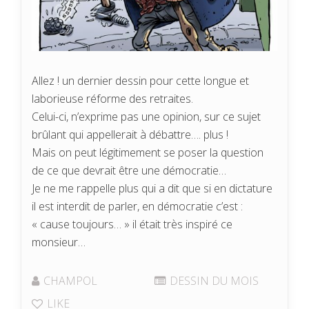
Allez ! un dernier dessin pour cette longue et
laborieuse réforme des retraites.
Celui-ci, n’exprime pas une opinion, sur ce sujet
brûlant qui appellerait à débattre…. plus !
Mais on peut légitimement se poser la question
de ce que devrait être une démocratie…
Je ne me rappelle plus qui a dit que si en dictature
il est interdit de parler, en démocratie c’est :
« cause toujours… » il était très inspiré ce
monsieur…
CHAMPOL
DESSIN DU MOIS
LIKE