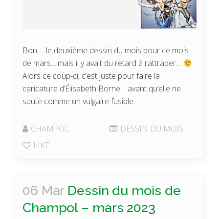
Bon…. le deuxième dessin du mois pour ce mois
de mars….mais il y avait du retard à rattraper…
Alors ce coup-ci, c’est juste pour faire la
caricature d’Élisabeth Borne… avant qu’elle ne
saute comme un vulgaire fusible…
CHAMPOL
DESSIN DU MOIS
LIKE
06 Mar
Dessin du mois de
Champol – mars 2023