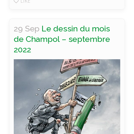
LIKE
29 Sep
Le dessin du mois
de Champol – septembre
2022