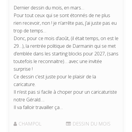
Dernier dessin du mois, en mars…
Pour tout ceux qui se sont étonnés de ne plus
rien recevoir, non ! je n’arrête pas, j’ai juste pas eu
trop de temps…
Donc, pour ce mois d’août, (il était temps, on est le
29…), la rentrée politique de Darmanin qui se met
d’emblée dans les starting blocks pour 2027, (sans
toutefois le reconnaitre)… avec une invitée
surprise !
Ce dessin c’est juste pour le plaisir de la
caricature.
Il n’est pas si facile à choper pour un caricaturiste
notre Gérald….
Il va falloir travailler ça…
CHAMPOL
DESSIN DU MOIS