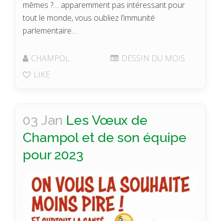
mêmes ?… apparemment pas intéressant pour
tout le monde, vous oubliez l’immunité
parlementaire…
CHAMPOL
DESSIN DU MOIS
LIKE
03 Jan
Les Vœux de
Champol et de son équipe
pour 2023