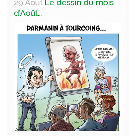
29 Août
Le dessin du mois
d’Août…