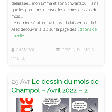
délaissée… mon Emma et son Schwartsou… ainsi
que les parutions mensuelles de mes dessins du
mois…
Le dernier c’était en avril…. y’a du laisser aller là !
Allez découvrir la BD sur la page des
Éditions de
Lazelie
CHAMPOL
DESSIN DU MOIS
LIKE
25 Avr
Le dessin du mois de
Champol – Avril 2022 – 2